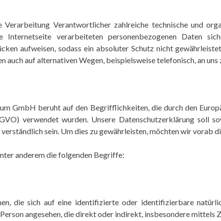
Verarbeitung Verantwortlicher zahlreiche technische und or
e Internetseite verarbeiteten personenbezogenen Daten siche
ücken aufweisen, sodass ein absoluter Schutz nicht gewährleiste
 auch auf alternativen Wegen, beispielsweise telefonisch, an uns 
m GmbH beruht auf den Begrifflichkeiten, die durch den Europ
VO) verwendet wurden. Unsere Datenschutzerklärung soll sowo
verständlich sein. Um dies zu gewährleisten, möchten wir vorab di
nter anderem die folgenden Begriffe:
, die sich auf eine identifizierte oder identifizierbare natür
he Person angesehen, die direkt oder indirekt, insbesondere mitte