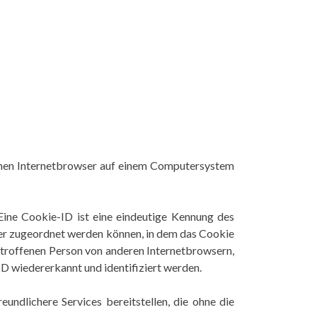
inen Internetbrowser auf einem Computersystem
Eine Cookie-ID ist eine eindeutige Kennung des
ser zugeordnet werden können, in dem das Cookie
betroffenen Person von anderen Internetbrowsern,
D wiedererkannt und identifiziert werden.
ndlichere Services bereitstellen, die ohne die