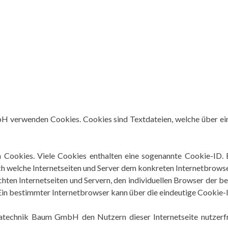
H verwenden Cookies. Cookies sind Textdateien, welche über e
n Cookies. Viele Cookies enthalten eine sogenannte Cookie-ID. 
urch welche Internetseiten und Server dem konkreten Internetbrow
hten Internetseiten und Servern, den individuellen Browser der 
 Ein bestimmter Internetbrowser kann über die eindeutige Cookie-I
echnik Baum GmbH den Nutzern dieser Internetseite nutzerfreu