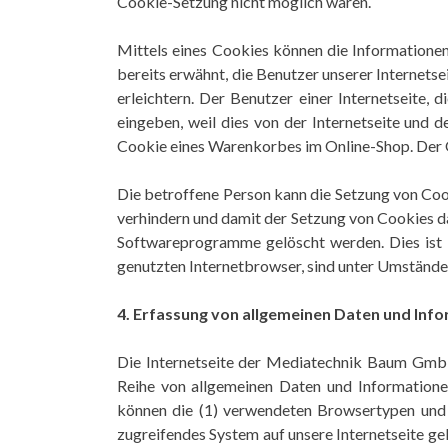
Cookie-Setzung nicht möglich wären.
Mittels eines Cookies können die Informationen
bereits erwähnt, die Benutzer unserer Internets
erleichtern. Der Benutzer einer Internetseite,
eingeben, weil dies von der Internetseite und
Cookie eines Warenkorbes im Online-Shop. Der Onl
Die betroffene Person kann die Setzung von Cook
verhindern und damit der Setzung von Cookies d
Softwareprogramme gelöscht werden. Dies ist i
genutzten Internetbrowser, sind unter Umständen 
4. Erfassung von allgemeinen Daten und Inf
Die Internetseite der Mediatechnik Baum GmbH 
Reihe von allgemeinen Daten und Informationen
können die (1) verwendeten Browsertypen und V
zugreifendes System auf unsere Internetseite gel