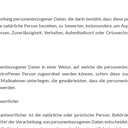
arbeitung personenbezogener Daten, die darin besteht, dass die
e natürliche Person beziehen, zu bewerten, insbesondere, um Asp
essen, Zuverlässigkeit, Verhalten, Aufenthaltsort oder Ortswechs
nenbezogener Daten in einer Weise, auf welche die personenb
betroffenen Person zugeordnet werden können, sofern diese zu
Maßnahmen unterliegen, die gewährleisten, dass die personenbe
 werden.
twortlicher
ntwortlicher ist die natürliche oder juristische Person, Behörde,
tel der Verarbeitung von personenbezogenen Daten entscheidet. 