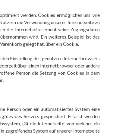
 optimiert werden. Cookies ermöglichen uns, wie
 Nutzern die Verwendung unserer Internetseite zu
uch der Internetseite erneut seine Zugangsdaten
übernommen wird. Ein weiteres Beispiel ist das
 Warenkorb gelegt hat, über ein Cookie.
enden Einstellung des genutzten Internetbrowsers
ederzeit über einen Internetbrowser oder andere
troffene Person die Setzung von Cookies in dem
r.
ne Person oder ein automatisiertes System eine
gfiles des Servers gespeichert. Erfasst werden
system, (3) die Internetseite, von welcher ein
ein zugreifendes System auf unserer Internetseite