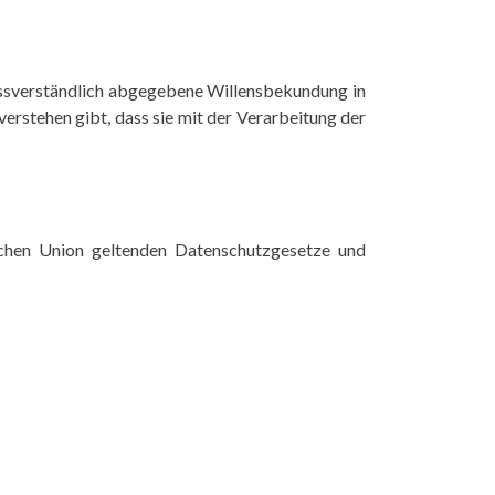
nmissverständlich abgegebene Willensbekundung in
erstehen gibt, dass sie mit der Verarbeitung der
schen Union geltenden Datenschutzgesetze und