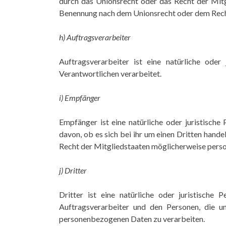
durch das Unionsrecht oder das Recht der Mitg
Benennung nach dem Unionsrecht oder dem Rech
h) Auftragsverarbeiter
Auftragsverarbeiter ist eine natürliche ode
Verantwortlichen verarbeitet.
i) Empfänger
Empfänger ist eine natürliche oder juristisch
davon, ob es sich bei ihr um einen Dritten han
Recht der Mitgliedstaaten möglicherweise perso
j) Dritter
Dritter ist eine natürliche oder juristische
Auftragsverarbeiter und den Personen, die u
personenbezogenen Daten zu verarbeiten.