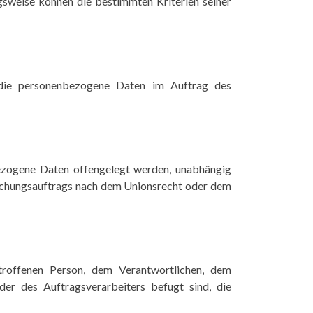
gsweise können die bestimmten Kriterien seiner
e, die personenbezogene Daten im Auftrag des
nbezogene Daten offengelegt werden, unabhängig
rsuchungsauftrags nach dem Unionsrecht oder dem
betroffenen Person, dem Verantwortlichen, dem
er des Auftragsverarbeiters befugt sind, die