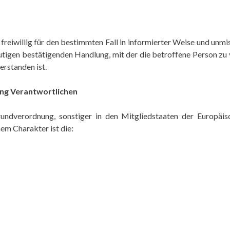
n freiwillig für den bestimmten Fall in informierter Weise und u
utigen bestätigenden Handlung, mit der die betroffene Person zu v
rstanden ist.
ung Verantwortlichen
rundverordnung, sonstiger in den Mitgliedstaaten der Europäi
m Charakter ist die: