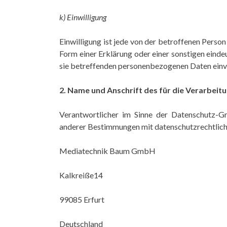
k) Einwilligung
Einwilligung ist jede von der betroffenen Perso
Form einer Erklärung oder einer sonstigen einde
sie betreffenden personenbezogenen Daten einve
2. Name und Anschrift des für die Verarbeit
Verantwortlicher im Sinne der Datenschutz-G
anderer Bestimmungen mit datenschutzrechtliche
Mediatechnik Baum GmbH
Kalkreiße14
99085 Erfurt
Deutschland