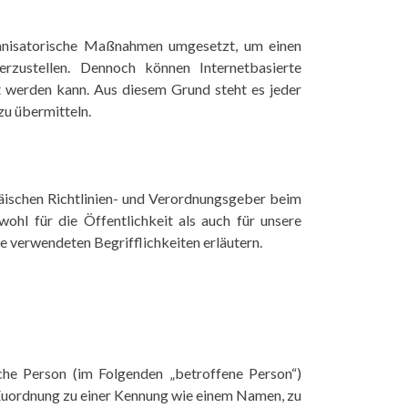
ganisatorische Maßnahmen umgesetzt, um einen
rzustellen. Dennoch können Internetbasierte
t werden kann. Aus diesem Grund steht es jeder
zu übermitteln.
äischen Richtlinien- und Verordnungsgeber beim
hl für die Öffentlichkeit als auch für unsere
e verwendeten Begrifflichkeiten erläutern.
liche Person (im Folgenden „betroffene Person“)
ls Zuordnung zu einer Kennung wie einem Namen, zu