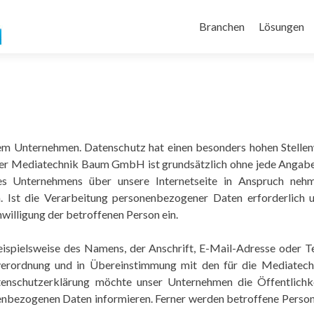
Branchen
Lösungen
erem Unternehmen. Datenschutz hat einen besonders hohen Stellen
er Mediatechnik Baum GmbH ist grundsätzlich ohne jede Angabe
es Unternehmens über unsere Internetseite in Anspruch neh
 Ist die Verarbeitung personenbezogener Daten erforderlich u
nwilligung der betroffenen Person ein.
spielsweise des Namens, der Anschrift, E-Mail-Adresse oder T
dverordnung und in Übereinstimmung mit den für die Mediatec
tenschutzerklärung möchte unser Unternehmen die Öffentlich
enbezogenen Daten informieren. Ferner werden betroffene Persone