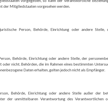
liedstaaten vorgegeben, so kann der Verantwortliche beziehun
t der Mitgliedstaaten vorgesehen werden.
r juristische Person, Behörde, Einrichtung oder andere Stell
e Person, Behörde, Einrichtung oder andere Stelle, der persone
delt oder nicht. Behörden, die im Rahmen eines bestimmten Unte
nenbezogene Daten erhalten, gelten jedoch nicht als Empfänger.
 Person, Behörde, Einrichtung oder andere Stelle außer der 
nter der unmittelbaren Verantwortung des Verantwortlichen od