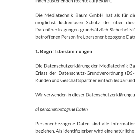
ihnen zustehenden Rechte aufgeklärt.
Die Mediatechnik Baum GmbH hat als für die 
möglichst lückenlosen Schutz der über dies
Datenübertragungen grundsätzlich Sicherheitsl
betroffenen Person frei, personenbezogene Daten
1. Begriffsbestimmungen
Die Datenschutzerklärung der Mediatechnik Bau
Erlass der Datenschutz-Grundverordnung (DS-G
Kunden und Geschäftspartner einfach lesbar und 
Wir verwenden in dieser Datenschutzerklärung u
a) personenbezogene Daten
Personenbezogene Daten sind alle Informationen
beziehen. Als identifizierbar wird eine natürlic