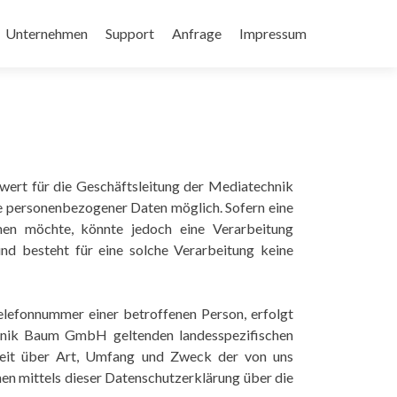
Unternehmen
Support
Anfrage
Impressum
wert für die Geschäftsleitung der Mediatechnik
 personenbezogener Daten möglich. Sofern eine
men möchte, könnte jedoch eine Verarbeitung
nd besteht für eine solche Verarbeitung keine
elefonnummer einer betroffenen Person, erfolgt
hnik Baum GmbH geltenden landesspezifischen
keit über Art, Umfang und Zweck der von uns
n mittels dieser Datenschutzerklärung über die