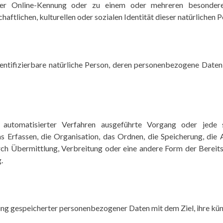
ner Online-Kennung oder zu einem oder mehreren besonder
aftlichen, kulturellen oder sozialen Identität dieser natürlichen P
 identifizierbare natürliche Person, deren personenbezogene Date
e automatisierter Verfahren ausgeführte Vorgang oder jed
Erfassen, die Organisation, das Ordnen, die Speicherung, die
ch Übermittlung, Verbreitung oder eine andere Form der Bereitst
.
ung gespeicherter personenbezogener Daten mit dem Ziel, ihre kün