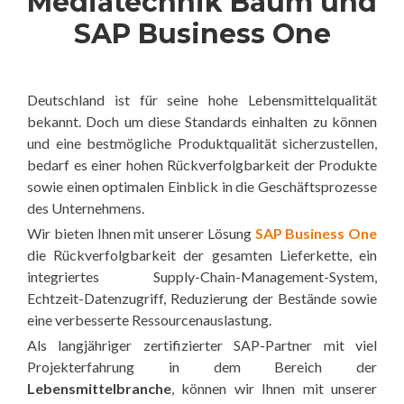
Mediatechnik Baum und
SAP Business One
Deutschland ist für seine hohe Lebensmittelqualität
bekannt. Doch um diese Standards einhalten zu können
und eine bestmögliche Produktqualität sicherzustellen,
bedarf es einer hohen Rückverfolgbarkeit der Produkte
sowie einen optimalen Einblick in die Geschäftsprozesse
des Unternehmens.
Wir bieten Ihnen mit unserer Lösung
SAP Business One
die Rückverfolgbarkeit der gesamten Lieferkette, ein
integriertes Supply-Chain-Management-System,
Echtzeit-Datenzugriff, Reduzierung der Bestände sowie
eine verbesserte Ressourcenauslastung.
Als langjähriger zertifizierter SAP-Partner mit viel
Projekterfahrung in dem Bereich der
Lebensmittelbranche
, können wir Ihnen mit unserer