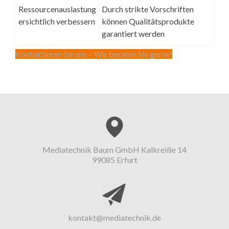
Ressourcenauslastung
Durch strikte Vorschriften
ersichtlich verbessern
können Qualitätsprodukte
garantiert werden
Kontaktieren Sie uns – Wir beraten Sie gerne!
Mediatechnik Baum GmbH Kalkreiße 14
99085 Erfurt
kontakt@mediatechnik.de